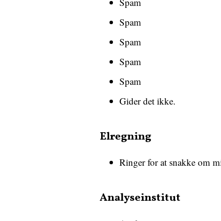
Spam
Spam
Spam
Spam
Spam
Gider det ikke.
Elregning
Ringer for at snakke om mi
Analyseinstitut