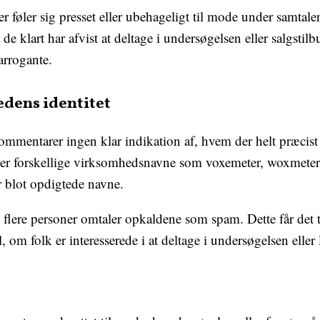
r føler sig presset eller ubehageligt til mode under samtale
e klart har afvist at deltage i undersøgelsen eller salgstil
rrogante.
dens identitet
mmentarer ingen klar indikation af, hvem der helt præcist
r forskellige virksomhedsnavne som voxemeter, woxmeter 
er blot opdigtede navne.
flere personer omtaler opkaldene som spam. Dette får det t
 om folk er interesserede i at deltage i undersøgelsen eller l