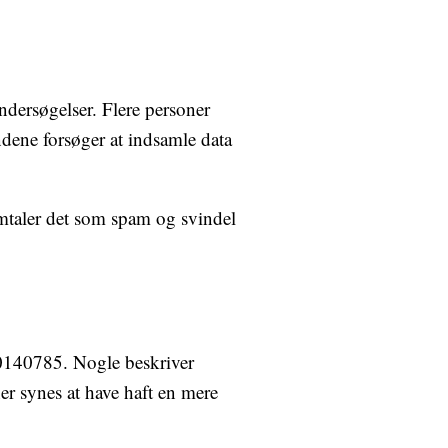
dersøgelser. Flere personer
dene forsøger at indsamle data
mtaler det som spam og svindel
30140785. Nogle beskriver
er synes at have haft en mere