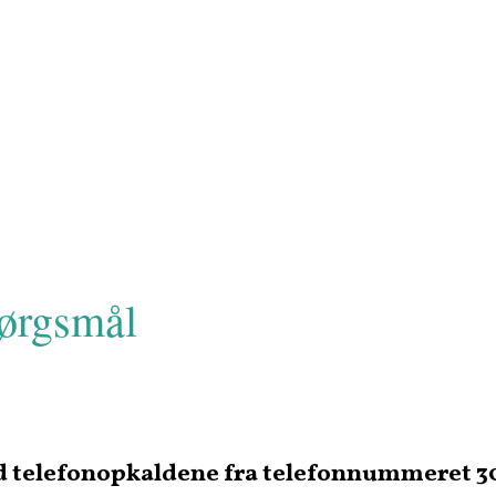
pørgsmål
d telefonopkaldene fra telefonnummeret 3