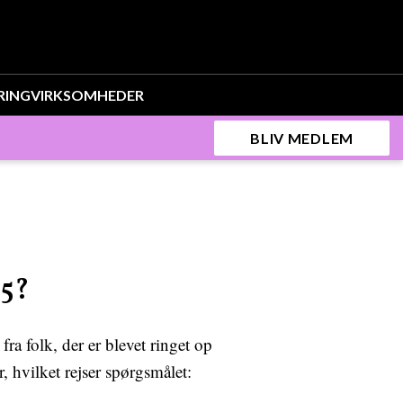
RING
VIRKSOMHEDER
BLIV MEDLEM
85?
 folk, der er blevet ringet op
 hvilket rejser spørgsmålet: