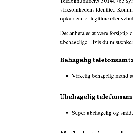
Telefonnummeret 30140785 synes 
virksomhedens identitet. Kommen
opkaldene er legitime eller svind
Det anbefales at være forsigtig o
ubehagelige. Hvis du mistænker,
Behagelig telefonsamt
Virkelig behagelig mand a
Ubehagelig telefonsam
Super ubehagelig og smider 