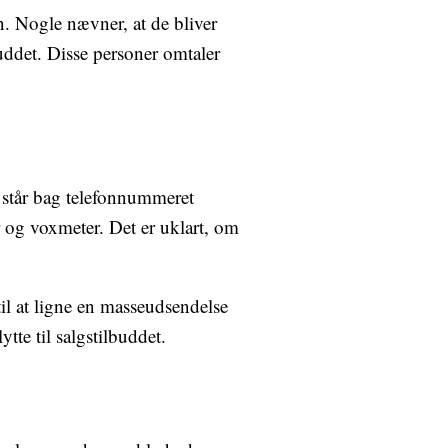
n. Nogle nævner, at de bliver
buddet. Disse personer omtaler
 står bag telefonnummeret
og voxmeter. Det er uklart, om
il at ligne en masseudsendelse
ytte til salgstilbuddet.