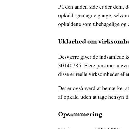
På den anden side er der dem, de
opkaldt gentagne gange, selvom d
opkaldene som ubehagelige og a
Uklarhed om virksomhe
Desværre giver de indsamlede ko
30140785. Flere personer nævne
disse er reelle virksomheder ell
Det er også værd at bemærke, at 
af opkald uden at tage hensyn til,
Opsummering