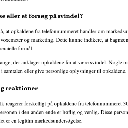
 eller et forsøg på svindel?
å, at opkaldene fra telefonnummeret handler om markedsun
 voxemeter og marketing. Dette kunne indikere, at bagmæn
ercielle formål.
ange, der anklager opkaldene for at være svindel. Nogle o
i samtalen eller give personlige oplysninger til opkaldene.
og reaktioner
lk reagerer forskelligt på opkaldene fra telefonnummeret 
ersonen i den anden ende er høflig og venlig. Disse person
 det er en legitim markedsundersøgelse.