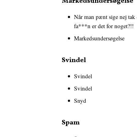
Markedsundersøgelse
Når man pænt sige nej tak d
fa***n er det for noget?!!
Markedsundersøgelse
Svindel
Svindel
Svindel
Snyd
Spam