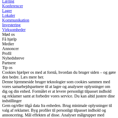
Læring
Konferencer
Lager
Lokaler
Kommunikation
Investering
Virksomheder
Mød os
Få hjælp
Medier
Annoncer
Profil
Nyhedsbreve
Partnere
Tip os
Cookies hjælper os med at forstå, hvordan du bruger siden – og gøre
den bedre. Læs mere her.
Denne hjemmeside bruger teknologier som cookies sammen med
vores samarbejdspartnere til at lagre og analysere oplysninger om
dig og din enhed. Formålet er at levere personligt tilpasset indhold
og reklamer samt at forbedre vores service. Du kan altid justere dine
indstillinger
Gem og/eller tilgå data fra enheden. Brug minimale oplysninger til
valg af reklamer. Byg profiler til personligt tilpasset indhold og
annoncering. Mål effekten af disse. Analyser målgrupper med