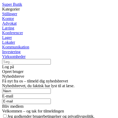
Super Butik
Kategorier
Stillinger
Kontor
Advokat
Læring
Konferencer
Lager
Lokaler
Kommunikation
Investering
Virksomheder
Log på
Opret bruger
Nyhedsbreve
Få nyt fra os – tilmeld dig nyhedsbrevet
Nyhedsbrevet, du faktisk har lyst til at læse.
E-mail
Bliv medlem
Velkommen – og tak for tilmeldingen
Jeg godkender brugerbetingelser og privatlivspolitik.