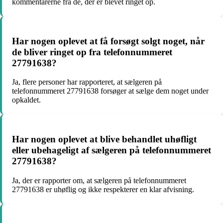
kommentarerne fra de, der er blevet ringet op.
Har nogen oplevet at få forsøgt solgt noget, når
de bliver ringet op fra telefonnummeret
27791638?
Ja, flere personer har rapporteret, at sælgeren på
telefonnummeret 27791638 forsøger at sælge dem noget under
opkaldet.
Har nogen oplevet at blive behandlet uhøfligt
eller ubehageligt af sælgeren på telefonnummeret
27791638?
Ja, der er rapporter om, at sælgeren på telefonnummeret
27791638 er uhøflig og ikke respekterer en klar afvisning.