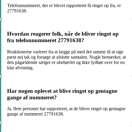
Telefonnummeret, der er blevet rapporteret få ringet op fra, er
27791638.
Hvordan reagerer folk, når de bliver ringet op
fra telefonnummeret 27791638?
Reaktionerne varierer fra at lægge på med det samme til at sige
pænt nej tak og forsøge at afslutte samtalen. Nogle bemærker, at
den pågældende sælger er ubehøvlet og ikke lydhør over for en
klar afvisning.
Har nogen oplevet at blive ringet op gentagne
gange af nummeret?
Ja, flere personer har rapporteret, at de bliver ringet op gentagne
gange af nummeret 27791638.