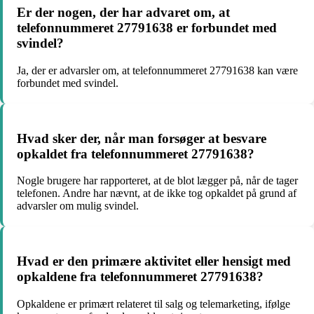
Er der nogen, der har advaret om, at
telefonnummeret 27791638 er forbundet med
svindel?
Ja, der er advarsler om, at telefonnummeret 27791638 kan være
forbundet med svindel.
Hvad sker der, når man forsøger at besvare
opkaldet fra telefonnummeret 27791638?
Nogle brugere har rapporteret, at de blot lægger på, når de tager
telefonen. Andre har nævnt, at de ikke tog opkaldet på grund af
advarsler om mulig svindel.
Hvad er den primære aktivitet eller hensigt med
opkaldene fra telefonnummeret 27791638?
Opkaldene er primært relateret til salg og telemarketing, ifølge