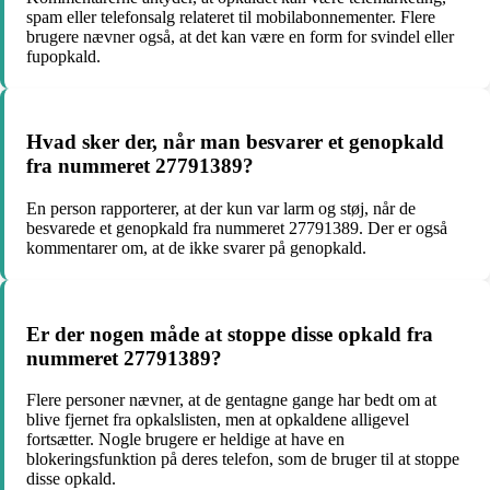
spam eller telefonsalg relateret til mobilabonnementer. Flere
brugere nævner også, at det kan være en form for svindel eller
fupopkald.
Hvad sker der, når man besvarer et genopkald
fra nummeret 27791389?
En person rapporterer, at der kun var larm og støj, når de
besvarede et genopkald fra nummeret 27791389. Der er også
kommentarer om, at de ikke svarer på genopkald.
Er der nogen måde at stoppe disse opkald fra
nummeret 27791389?
Flere personer nævner, at de gentagne gange har bedt om at
blive fjernet fra opkalslisten, men at opkaldene alligevel
fortsætter. Nogle brugere er heldige at have en
blokeringsfunktion på deres telefon, som de bruger til at stoppe
disse opkald.