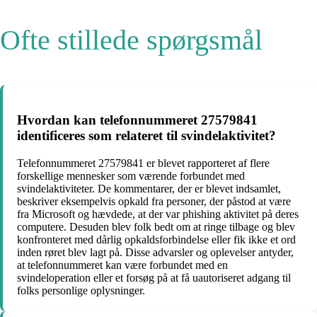
Ofte stillede spørgsmål
Hvordan kan telefonnummeret 27579841
identificeres som relateret til svindelaktivitet?
Telefonnummeret 27579841 er blevet rapporteret af flere
forskellige mennesker som værende forbundet med
svindelaktiviteter. De kommentarer, der er blevet indsamlet,
beskriver eksempelvis opkald fra personer, der påstod at være
fra Microsoft og hævdede, at der var phishing aktivitet på deres
computere. Desuden blev folk bedt om at ringe tilbage og blev
konfronteret med dårlig opkaldsforbindelse eller fik ikke et ord
inden røret blev lagt på. Disse advarsler og oplevelser antyder,
at telefonnummeret kan være forbundet med en
svindeloperation eller et forsøg på at få uautoriseret adgang til
folks personlige oplysninger.