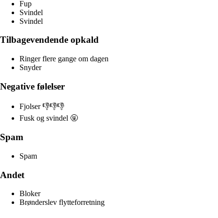
Fup
Svindel
Svindel
Tilbagevendende opkald
Ringer flere gange om dagen
Snyder
Negative følelser
Fjolser 👎👎👎
Fusk og svindel 🤬
Spam
Spam
Andet
Bloker
Brønderslev flytteforretning