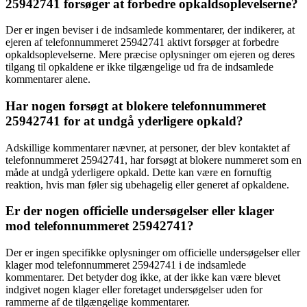
25942741 forsøger at forbedre opkaldsoplevelserne?
Der er ingen beviser i de indsamlede kommentarer, der indikerer, at
ejeren af telefonnummeret 25942741 aktivt forsøger at forbedre
opkaldsoplevelserne. Mere præcise oplysninger om ejeren og deres
tilgang til opkaldene er ikke tilgængelige ud fra de indsamlede
kommentarer alene.
Har nogen forsøgt at blokere telefonnummeret
25942741 for at undgå yderligere opkald?
Adskillige kommentarer nævner, at personer, der blev kontaktet af
telefonnummeret 25942741, har forsøgt at blokere nummeret som en
måde at undgå yderligere opkald. Dette kan være en fornuftig
reaktion, hvis man føler sig ubehagelig eller generet af opkaldene.
Er der nogen officielle undersøgelser eller klager
mod telefonnummeret 25942741?
Der er ingen specifikke oplysninger om officielle undersøgelser eller
klager mod telefonnummeret 25942741 i de indsamlede
kommentarer. Det betyder dog ikke, at der ikke kan være blevet
indgivet nogen klager eller foretaget undersøgelser uden for
rammerne af de tilgængelige kommentarer.