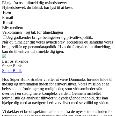
Få nyt fra os – tilmeld dig nyhedsbrevet
Nyhedsbrevet, du faktisk har lyst til at læse.
E-mail
Bliv medlem
Velkommen – og tak for tilmeldingen
Jeg godkender brugerbetingelser og privatlivspolitik.
Når du tilmelder dig vores nyhedsbrev, accepterer du samtidig vores
brugervilkår og persondatapolitik. Hvis du fortryder din tilmelding,
kan du til enhver tid afmelde dig igen.
Lær os at kende
Super Butik
Super Butik
Hos Super Butik stræber vi efter at være Danmarks førende kilde til
indsigt og information inden for erhvervslivet. Vores mission er at
belyse de udfordringer og muligheder, som virksomheder står
overfor i en stadig mere kompleks verden. Gennem målrettet
journalistik og analyser tilbyder vi dybdegående indhold, der kan
hjælpe dig med at navigere i erhvervslivet med selvtillid og viden.
Vi dækker et bredt spektrum af emner, fra de nyeste trends inden for