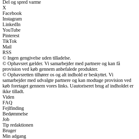
Del og spred varme
X
Facebook
Instagram
LinkedIn
YouTube
Pinterest
TikTok
Mail
RSS
© Ingen gengivelse uden tilladelse.
© Ophavsret gælder. Vi samarbejder med partnere og kan få
provision ved køb gennem anbefalede produkter.
© Ophavsretten tilhører os og alt indhold er beskyttet. Vi
samarbejder med udvalgte partnere og kan modtage provision ved
køb foretaget gennem vores links. Uautoriseret brug af indholdet er
ikke tilladt.
Viden
FAQ
Fejlfinding
Bedømmelse
Job
Tip redaktionen
Bruger
Min adgang