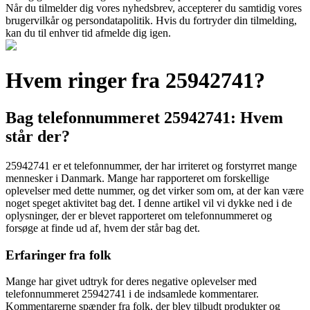
Når du tilmelder dig vores nyhedsbrev, accepterer du samtidig vores
brugervilkår og persondatapolitik. Hvis du fortryder din tilmelding,
kan du til enhver tid afmelde dig igen.
Hvem ringer fra 25942741?
Bag telefonnummeret 25942741: Hvem
står der?
25942741 er et telefonnummer, der har irriteret og forstyrret mange
mennesker i Danmark. Mange har rapporteret om forskellige
oplevelser med dette nummer, og det virker som om, at der kan være
noget speget aktivitet bag det. I denne artikel vil vi dykke ned i de
oplysninger, der er blevet rapporteret om telefonnummeret og
forsøge at finde ud af, hvem der står bag det.
Erfaringer fra folk
Mange har givet udtryk for deres negative oplevelser med
telefonnummeret 25942741 i de indsamlede kommentarer.
Kommentarerne spænder fra folk, der blev tilbudt produkter og