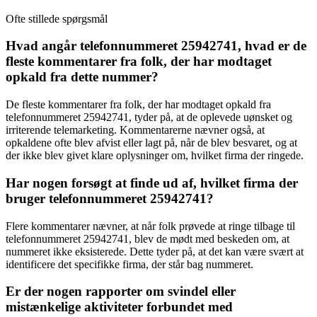
Ofte stillede spørgsmål
Hvad angår telefonnummeret 25942741, hvad er de
fleste kommentarer fra folk, der har modtaget
opkald fra dette nummer?
De fleste kommentarer fra folk, der har modtaget opkald fra
telefonnummeret 25942741, tyder på, at de oplevede uønsket og
irriterende telemarketing. Kommentarerne nævner også, at
opkaldene ofte blev afvist eller lagt på, når de blev besvaret, og at
der ikke blev givet klare oplysninger om, hvilket firma der ringede.
Har nogen forsøgt at finde ud af, hvilket firma der
bruger telefonnummeret 25942741?
Flere kommentarer nævner, at når folk prøvede at ringe tilbage til
telefonnummeret 25942741, blev de mødt med beskeden om, at
nummeret ikke eksisterede. Dette tyder på, at det kan være svært at
identificere det specifikke firma, der står bag nummeret.
Er der nogen rapporter om svindel eller
mistænkelige aktiviteter forbundet med