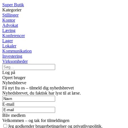
Super Butik
Kategorier
Stillinger
Kontor
Advokat
Læring
Konferencer
Lager
Lokaler
Kommunikation
Investering
Virksomheder
Log på
Opret bruger
Nyhedsbreve
Få nyt fra os – tilmeld dig nyhedsbrevet
Nyhedsbrevet, du faktisk har lyst til at læse.
E-mail
Bliv medlem
Velkommen – og tak for tilmeldingen
Jeg godkender brugerbetingelser og privatlivspolitik.