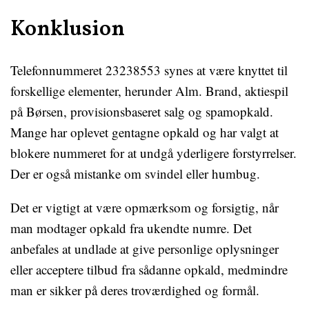
Konklusion
Telefonnummeret 23238553 synes at være knyttet til
forskellige elementer, herunder Alm. Brand, aktiespil
på Børsen, provisionsbaseret salg og spamopkald.
Mange har oplevet gentagne opkald og har valgt at
blokere nummeret for at undgå yderligere forstyrrelser.
Der er også mistanke om svindel eller humbug.
Det er vigtigt at være opmærksom og forsigtig, når
man modtager opkald fra ukendte numre. Det
anbefales at undlade at give personlige oplysninger
eller acceptere tilbud fra sådanne opkald, medmindre
man er sikker på deres troværdighed og formål.