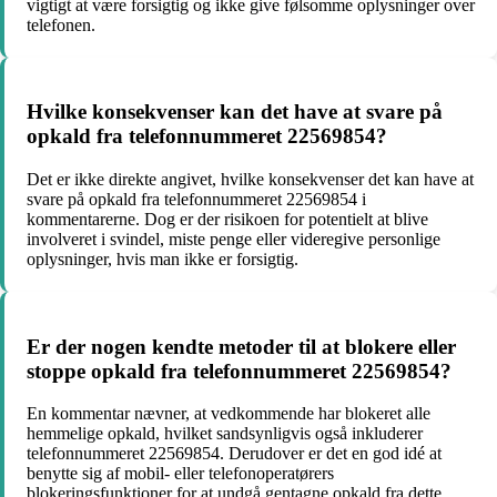
vigtigt at være forsigtig og ikke give følsomme oplysninger over
telefonen.
Hvilke konsekvenser kan det have at svare på
opkald fra telefonnummeret 22569854?
Det er ikke direkte angivet, hvilke konsekvenser det kan have at
svare på opkald fra telefonnummeret 22569854 i
kommentarerne. Dog er der risikoen for potentielt at blive
involveret i svindel, miste penge eller videregive personlige
oplysninger, hvis man ikke er forsigtig.
Er der nogen kendte metoder til at blokere eller
stoppe opkald fra telefonnummeret 22569854?
En kommentar nævner, at vedkommende har blokeret alle
hemmelige opkald, hvilket sandsynligvis også inkluderer
telefonnummeret 22569854. Derudover er det en god idé at
benytte sig af mobil- eller telefonoperatørers
blokeringsfunktioner for at undgå gentagne opkald fra dette