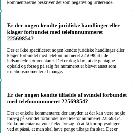
kommentarerne beskriver det som negativt og irriterende.
Er der nogen kendte juridiske handlinger eller
klager forbundet med telefonnummeret
22569854?
Der er ikke specificeret nogen kendte juridiske handlinger eller
klager forbundet med telefonnummeret 22569854 i de
indsamlede kommentarer. Det er dog klart, at de gentagne
opkald og forsøg på salg fra nummeret er blevet anset som
irritationsmomenter af mange.
Er der nogen kendte tilfælde af svindel forbundet
med telefonnummeret 22569854?
Der er enkelte kommentarer, der antyder, at der kan være nogle
forsøg på svindel forbundet med telefonnummeret 22569854.
En kommentar nævner f.eks. forsøg på at få kortoplysninger
ved at påstå, at man skal have penge tilbage fra skat. Det er