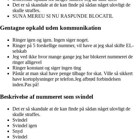
Det er så skandale at de kan finde på sådan någet ulovligt de
skulle straffes.
SUNA MEREU SI NU RASPUNDE BLOCATIL
Gentagne opkald uden kommunikation
Ringer igen og igen. Ingen siger noget.
Ringer på 5 forskellige nummer, vil have at jeg skal skifte EL-
selskab
Jeg ved ikke hvor mange gange jeg har blokeret nummeret de
ringer alligevel
Ringer konstant og siger ingen ting
Påstår at man skal have penge tilbage for skat. Ville så sikkert
have kortoplysninger pr telefon.Jeg afbrød forbindelsen
inden.Pas på!
Beskrivelse af nummeret som svindel
Det er så skandale at de kan finde på sådan någet ulovligt de
skulle straffes.
Svindel
Svindel igen
Snyd
Svindel