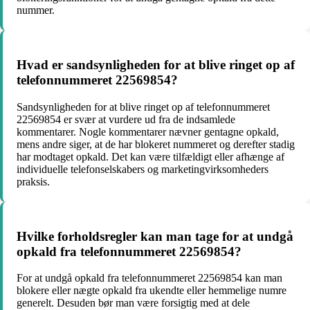
nummer.
Hvad er sandsynligheden for at blive ringet op af
telefonnummeret 22569854?
Sandsynligheden for at blive ringet op af telefonnummeret
22569854 er svær at vurdere ud fra de indsamlede
kommentarer. Nogle kommentarer nævner gentagne opkald,
mens andre siger, at de har blokeret nummeret og derefter stadig
har modtaget opkald. Det kan være tilfældigt eller afhænge af
individuelle telefonselskabers og marketingvirksomheders
praksis.
Hvilke forholdsregler kan man tage for at undgå
opkald fra telefonnummeret 22569854?
For at undgå opkald fra telefonnummeret 22569854 kan man
blokere eller nægte opkald fra ukendte eller hemmelige numre
generelt. Desuden bør man være forsigtig med at dele