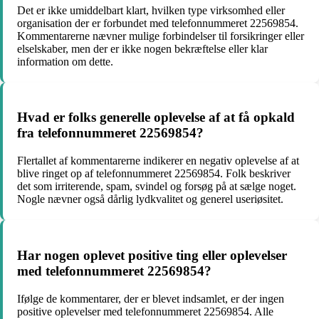
Det er ikke umiddelbart klart, hvilken type virksomhed eller
organisation der er forbundet med telefonnummeret 22569854.
Kommentarerne nævner mulige forbindelser til forsikringer eller
elselskaber, men der er ikke nogen bekræftelse eller klar
information om dette.
Hvad er folks generelle oplevelse af at få opkald
fra telefonnummeret 22569854?
Flertallet af kommentarerne indikerer en negativ oplevelse af at
blive ringet op af telefonnummeret 22569854. Folk beskriver
det som irriterende, spam, svindel og forsøg på at sælge noget.
Nogle nævner også dårlig lydkvalitet og generel useriøsitet.
Har nogen oplevet positive ting eller oplevelser
med telefonnummeret 22569854?
Ifølge de kommentarer, der er blevet indsamlet, er der ingen
positive oplevelser med telefonnummeret 22569854. Alle