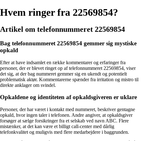
Hvem ringer fra 22569854?
Artikel om telefonnummeret 22569854
Bag telefonnummeret 22569854 gemmer sig mystiske
opkald
Efter at have indsamlet en række kommentarer og erfaringer fra
personer, der er blevet ringet op af telefonnummeret 22569854, viser
det sig, at der bag nummeret gemmer sig en ukendt og potentielt
problematisk aktør. Kommentarerne spænder fra irritation og mistro til
direkte anklager om svindel.
Opkaldene og identiteten af opkaldsgiveren er uklare
Personer, der har været i kontakt med nummeret, beskriver gentagne
opkald, hvor ingen taler i telefonen. Andre angiver, at opkaldsgiver
forsøger at sælge forsikringer fra et selskab ved navn ABC. Flere
mistænker, at det kan være et billigt call-center med dårlig
telefonkvalitet og muligvis med flere medarbejdere i baggrunden.