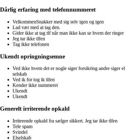
Dårlig erfaring med telefonnummeret
VelkommenSnakker med sig selv igen og igen
Lad vær med at tag den.
Gider ikke at tag tlf når man ikke kan se hvem der ringer
Jeg tar ikke tlfen
Tag ikke telefonen
Ukendt opringningsemne
Ved ikke hvem det er nogle siger forsikring andre siger el
selskab
Ved ik for tog ik tlfen
Kender ikke nummeret
Ukendt
Ukendt
Generelt irriterende opkald
Irriterende opkald fra sælger sikkert. Jeg tar ikke tlfen
Tele spam
Svindel
Elselskab