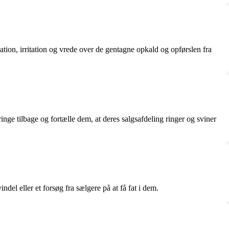
tion, irritation og vrede over de gentagne opkald og opførslen fra
ge tilbage og fortælle dem, at deres salgsafdeling ringer og sviner
el eller et forsøg fra sælgere på at få fat i dem.