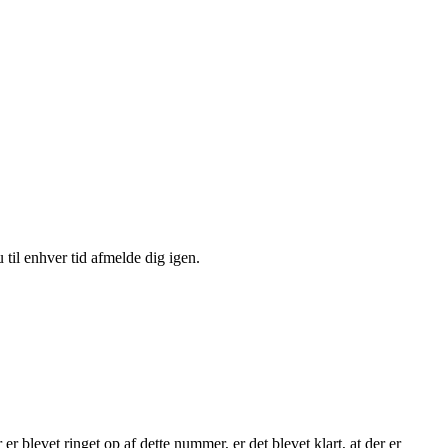
 til enhver tid afmelde dig igen.
blevet ringet op af dette nummer, er det blevet klart, at der er