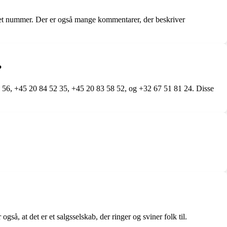
det nummer. Der er også mange kommentarer, der beskriver
?
 56, +45 20 84 52 35, +45 20 83 58 52, og +32 67 51 81 24. Disse
, at det er et salgsselskab, der ringer og sviner folk til.