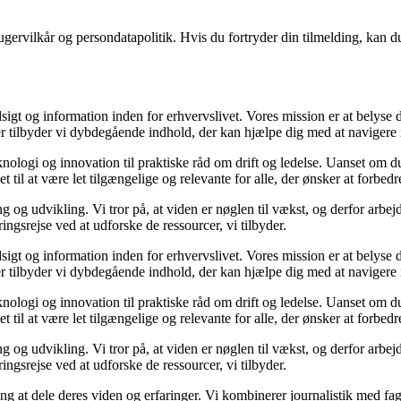
gervilkår og persondatapolitik. Hvis du fortryder din tilmelding, kan du
sigt og information inden for erhvervslivet. Vores mission er at belyse
 tilbyder vi dybdegående indhold, der kan hjælpe dig med at navigere i 
nologi og innovation til praktiske råd om drift og ledelse. Uanset om du
 til at være let tilgængelige og relevante for alle, der ønsker at forbedre
g og udvikling. Vi tror på, at viden er nøglen til vækst, og derfor arbej
ringsrejse ved at udforske de ressourcer, vi tilbyder.
sigt og information inden for erhvervslivet. Vores mission er at belyse
 tilbyder vi dybdegående indhold, der kan hjælpe dig med at navigere i 
nologi og innovation til praktiske råd om drift og ledelse. Uanset om du
 til at være let tilgængelige og relevante for alle, der ønsker at forbedre
g og udvikling. Vi tror på, at viden er nøglen til vækst, og derfor arbej
ringsrejse ved at udforske de ressourcer, vi tilbyder.
g at dele deres viden og erfaringer. Vi kombinerer journalistik med fag