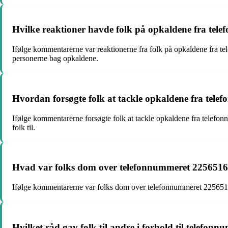
Hvilke reaktioner havde folk på opkaldene fra te
Ifølge kommentarerne var reaktionerne fra folk på opkaldene fra te
personerne bag opkaldene.
Hvordan forsøgte folk at tackle opkaldene fra te
Ifølge kommentarerne forsøgte folk at tackle opkaldene fra telefonn
folk til.
Hvad var folks dom over telefonnummeret 2256516
Ifølge kommentarerne var folks dom over telefonnummeret 22565165 ge
Hvilket råd gav folk til andre i forhold til telef