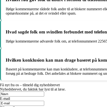
Ifølge kommentarerne rådede folk andre til at blokere nummeret ell
opmærksomme på, at det er svindel eller spam.
Hvad sagde folk om svindlen forbundet med telef
Ifølge kommentarerne advarede folk om, at telefonnummeret 2256516
Hvilken konklusion kan man drage baseret på ko
Baseret på kommentarerne kan man konkludere, at telefonnummeret 2
forsøg på at bedrage folk. Det anbefales at blokere nummeret og un
Få nyt fra os – tilmeld dig nyhedsbrevet
Nyhedsbrevet, du faktisk har lyst til at læse.
E-mail