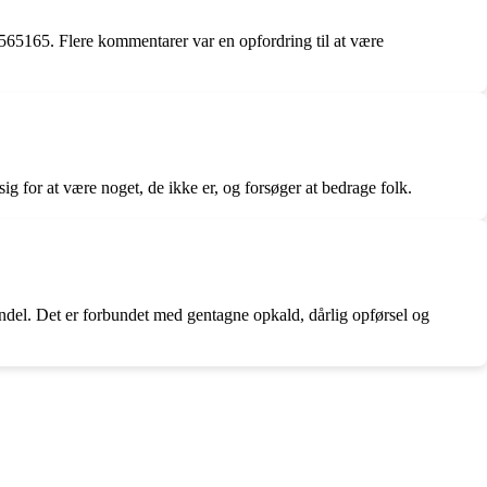
2565165. Flere kommentarer var en opfordring til at være
for at være noget, de ikke er, og forsøger at bedrage folk.
ndel. Det er forbundet med gentagne opkald, dårlig opførsel og