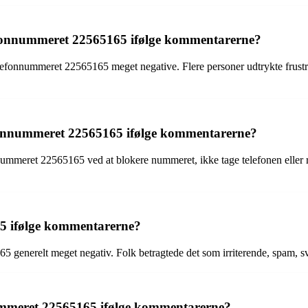
lefonnummeret 22565165 ifølge kommentarerne?
lefonnummeret 22565165 meget negative. Flere personer udtrykte frustra
lefonnummeret 22565165 ifølge kommentarerne?
ummeret 22565165 ved at blokere nummeret, ikke tage telefonen eller rin
5 ifølge kommentarerne?
nerelt meget negativ. Folk betragtede det som irriterende, spam, svind
onnummeret 22565165 ifølge kommentarerne?