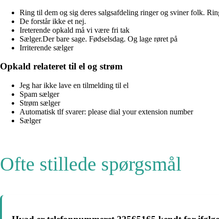
Ring til dem og sig deres salgsafdeling ringer og sviner folk. Ri
De forstår ikke et nej.
Ireterende opkald må vi være fri tak
Sælger.Der bare sage. Fødselsdag. Og lage røret på
Irriterende sælger
Opkald relateret til el og strøm
Jeg har ikke lave en tilmelding til el
Spam sælger
Strøm sælger
Automatisk tlf svarer: please dial your extension number
Sælger
Ofte stillede spørgsmål