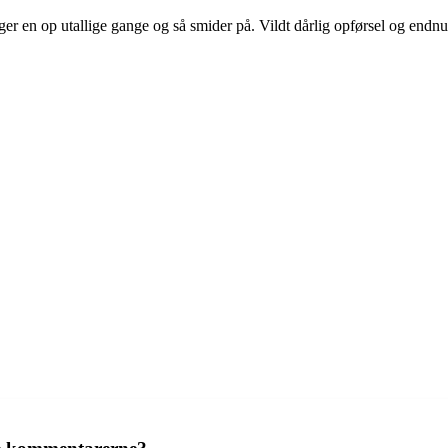
nger en op utallige gange og så smider på. Vildt dårlig opførsel og end