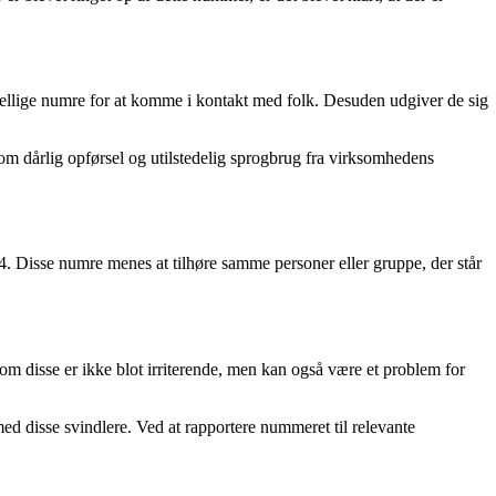
ellige numre for at komme i kontakt med folk. Desuden udgiver de sig
 om dårlig opførsel og utilstedelig sprogbrug fra virksomhedens
isse numre menes at tilhøre samme personer eller gruppe, der står
som disse er ikke blot irriterende, men kan også være et problem for
d disse svindlere. Ved at rapportere nummeret til relevante