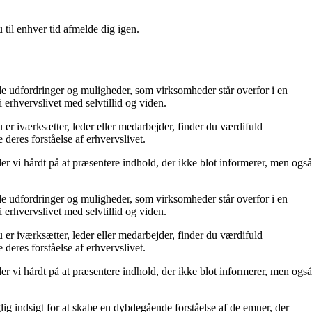
 til enhver tid afmelde dig igen.
 de udfordringer og muligheder, som virksomheder står overfor i en
erhvervslivet med selvtillid og viden.
 er iværksætter, leder eller medarbejder, finder du værdifuld
 deres forståelse af erhvervslivet.
der vi hårdt på at præsentere indhold, der ikke blot informerer, men også
 de udfordringer og muligheder, som virksomheder står overfor i en
erhvervslivet med selvtillid og viden.
 er iværksætter, leder eller medarbejder, finder du værdifuld
 deres forståelse af erhvervslivet.
der vi hårdt på at præsentere indhold, der ikke blot informerer, men også
lig indsigt for at skabe en dybdegående forståelse af de emner, der