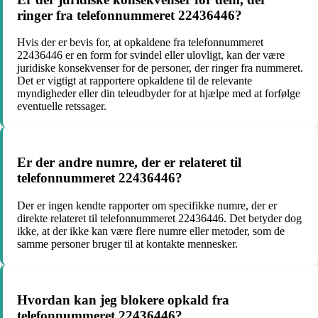
ringer fra telefonnummeret 22436446?
Hvis der er bevis for, at opkaldene fra telefonnummeret
22436446 er en form for svindel eller ulovligt, kan der være
juridiske konsekvenser for de personer, der ringer fra nummeret.
Det er vigtigt at rapportere opkaldene til de relevante
myndigheder eller din teleudbyder for at hjælpe med at forfølge
eventuelle retssager.
Er der andre numre, der er relateret til
telefonnummeret 22436446?
Der er ingen kendte rapporter om specifikke numre, der er
direkte relateret til telefonnummeret 22436446. Det betyder dog
ikke, at der ikke kan være flere numre eller metoder, som de
samme personer bruger til at kontakte mennesker.
Hvordan kan jeg blokere opkald fra
telefonnummeret 22436446?