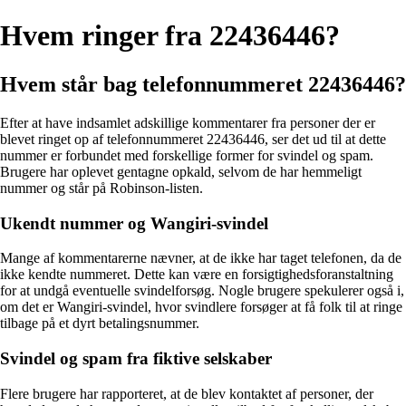
Hvem ringer fra 22436446?
Hvem står bag telefonnummeret 22436446?
Efter at have indsamlet adskillige kommentarer fra personer der er
blevet ringet op af telefonnummeret 22436446, ser det ud til at dette
nummer er forbundet med forskellige former for svindel og spam.
Brugere har oplevet gentagne opkald, selvom de har hemmeligt
nummer og står på Robinson-listen.
Ukendt nummer og Wangiri-svindel
Mange af kommentarerne nævner, at de ikke har taget telefonen, da de
ikke kendte nummeret. Dette kan være en forsigtighedsforanstaltning
for at undgå eventuelle svindelforsøg. Nogle brugere spekulerer også i,
om det er Wangiri-svindel, hvor svindlere forsøger at få folk til at ringe
tilbage på et dyrt betalingsnummer.
Svindel og spam fra fiktive selskaber
Flere brugere har rapporteret, at de blev kontaktet af personer, der