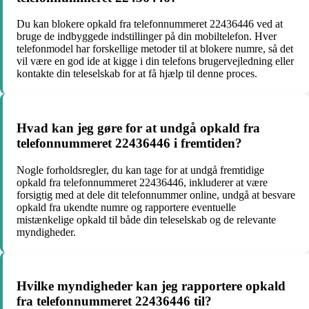
Du kan blokere opkald fra telefonnummeret 22436446 ved at
bruge de indbyggede indstillinger på din mobiltelefon. Hver
telefonmodel har forskellige metoder til at blokere numre, så det
vil være en god ide at kigge i din telefons brugervejledning eller
kontakte din teleselskab for at få hjælp til denne proces.
Hvad kan jeg gøre for at undgå opkald fra
telefonnummeret 22436446 i fremtiden?
Nogle forholdsregler, du kan tage for at undgå fremtidige
opkald fra telefonnummeret 22436446, inkluderer at være
forsigtig med at dele dit telefonnummer online, undgå at besvare
opkald fra ukendte numre og rapportere eventuelle
mistænkelige opkald til både din teleselskab og de relevante
myndigheder.
Hvilke myndigheder kan jeg rapportere opkald
fra telefonnummeret 22436446 til?