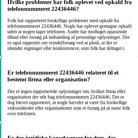
Hvilke problemer har folk oplevet ved opkald fra
telefonnummeret 22436446?
Folk har rapporteret forskellige problemer med opkald fra
telefonnummeret 22436446. Nogle har oplevet gentagne opkald
uden at nogen tager telefonen. Andre har modtaget upassende
tilbud eller forsøg på indsamling af personlige oplysninger. Der
er også rapporter om svindelforsøg ved at påstå, at der er
ubetalte regninger eller konkurrencer, som folk har deltaget i.
Er telefonnummeret 22436446 relateret til et
bestemt firma eller organisation?
Der er ingen rapporterede oplysninger om, hvilket firma eller
organisation der står bag telefonnummeret 22436446. Det er
dog blevet rapporteret, at nogle hævder at være fra forskellige
virksomheder eller organisationer som et forsøg på at narre folk
over telefonen.
Er der juridiske konsekvenser for dem, der