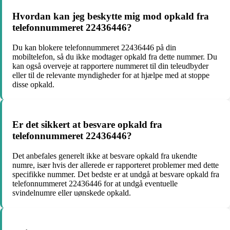
Hvordan kan jeg beskytte mig mod opkald fra
telefonnummeret 22436446?
Du kan blokere telefonnummeret 22436446 på din
mobiltelefon, så du ikke modtager opkald fra dette nummer. Du
kan også overveje at rapportere nummeret til din teleudbyder
eller til de relevante myndigheder for at hjælpe med at stoppe
disse opkald.
Er det sikkert at besvare opkald fra
telefonnummeret 22436446?
Det anbefales generelt ikke at besvare opkald fra ukendte
numre, især hvis der allerede er rapporteret problemer med dette
specifikke nummer. Det bedste er at undgå at besvare opkald fra
telefonnummeret 22436446 for at undgå eventuelle
svindelnumre eller uønskede opkald.